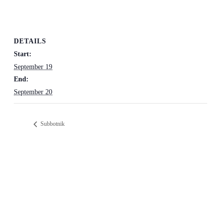
DETAILS
Start:
September 19
End:
September 20
Subbotnik