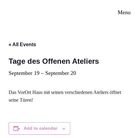
Skip
Menu
to
content
« All Events
Tage des Offenen Ateliers
September 19
–
September 20
Das VorOrt Haus mit seinen verschiedenen Ateliers öffnet
seine Türen!
Add to calendar