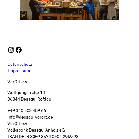
Instagram
Facebook
Datenschutz
Impressum
VorOrt e.V.
Wolfgangstraße 13
06844 Dessau-Roßlau
+49 340 502 489 66
info@dessau-vorort.de
VorOrt e.V.
Volksbank Dessau-Anhalt eG
IBAN DE24 8009 3574 0001 2959 93