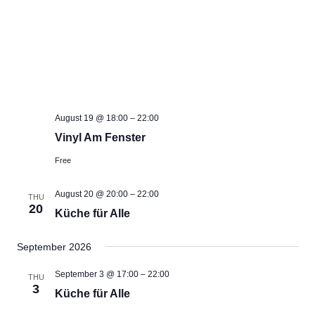
S
N
A
V
I
G
A
August 19 @ 18:00
–
22:00
T
Vinyl Am Fenster
I
Free
O
N
August 20 @ 20:00
–
22:00
THU
20
Küche für Alle
September 2026
September 3 @ 17:00
–
22:00
THU
3
Küche für Alle